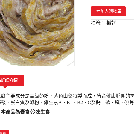
加入購物車
標籤：
抓餅
品詳細介紹
抓餅主要成分是高級麵粉，紫色山藥特製而成，符合健康膳食的
酸、蛋白質及澱粉、維生素A、B1、B2、C及鈣、磷、鐵、碘等
本產品為素食/冷凍生食