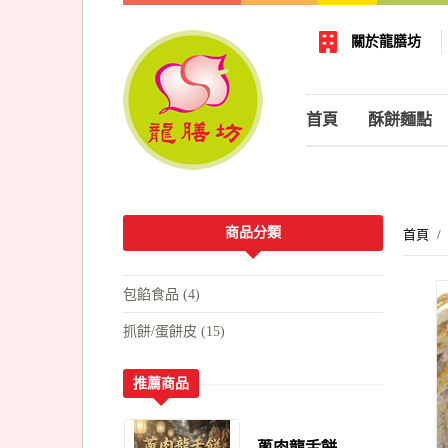
關於龍膳坊
首頁
酥餅麵點
商品分類
首頁
包餡食品 (4)
抓餅/蛋餅皮 (15)
推薦商品
蔥肉龍舌餅