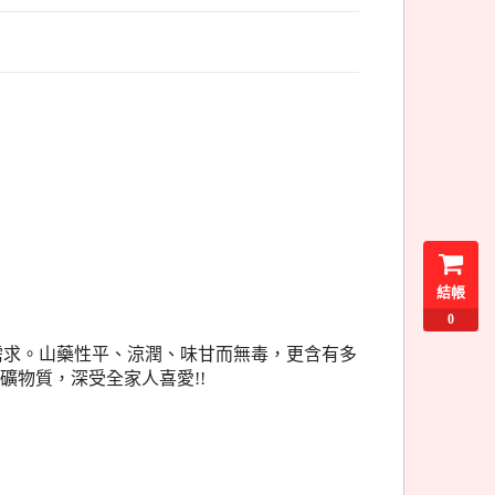
結帳
0
需求。山藥性平、涼潤、味甘而無毒，更含有多
礦物質，深受全家人喜愛!!