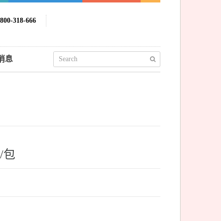
00-318-666
消息
/包