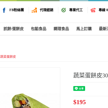
FB粉絲團
代理經銷
專業代工
專線 08
抓餅/蛋餅皮
包餡食品
調理食品
馬上訂購
最新
蔬菜蛋餅皮
蔬菜蛋餅皮30
$195