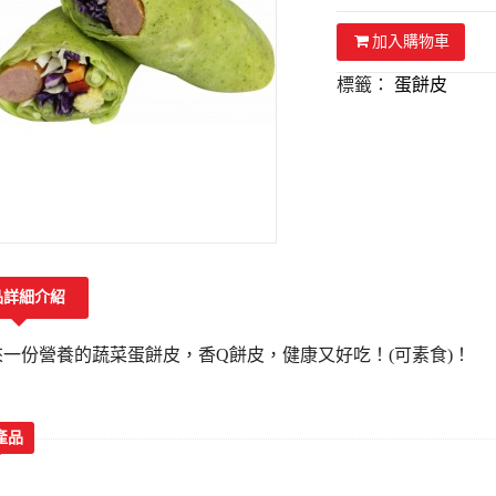
加入購物車
標籤：
蛋餅皮
品詳細介紹
一份營養的蔬菜蛋餅皮，香Q餅皮，健康又好吃！(可素食)！
產品