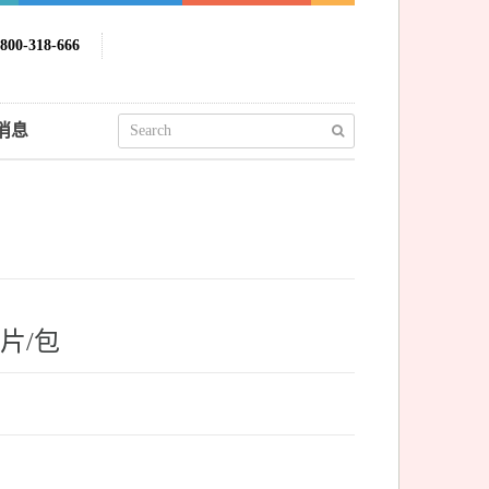
00-318-666
消息
片/包