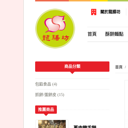
關於龍膳坊
首頁
酥餅麵點
商品分類
首頁
包餡食品 (4)
抓餅/蛋餅皮 (15)
推薦商品
蔥肉龍舌餅