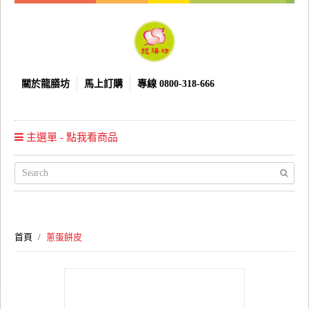
關於龍膳坊
馬上訂購
專線 0800-318-666
主選單 - 點我看商品
首頁
蔥蛋餅皮