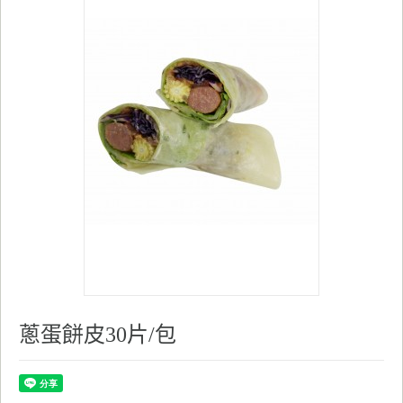
蔥蛋餅皮30片/包